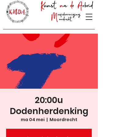
20:00u
Dodenherdenking
ma 04 mei
  |  
Moordrecht