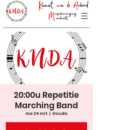
20:00u Repetitie
Marching Band
ma 24 mrt
  |  
Gouda