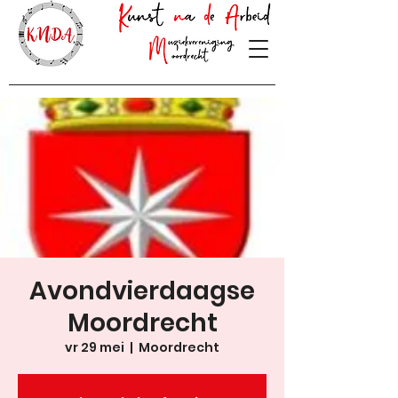
Avondvierdaagse
Moordrecht
vr 29 mei
  |  
Moordrecht