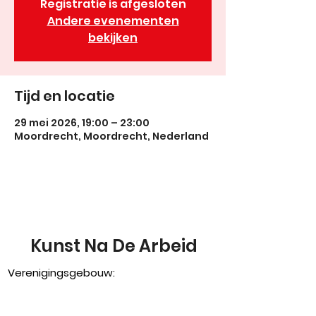
Registratie is afgesloten
Andere evenementen
bekijken
Tijd en locatie
29 mei 2026, 19:00 – 23:00
Moordrecht, Moordrecht, Nederland
Kunst Na De Arbeid
Verenigingsgebouw:
Sportlaan 5
2841 EB Moordrecht