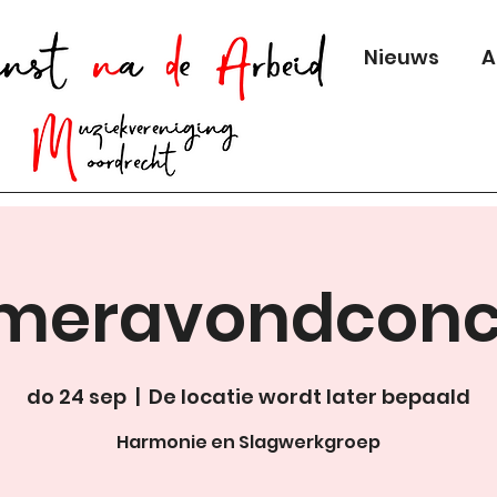
Nieuws
A
meravondconc
do 24 sep
  |  
De locatie wordt later bepaald
Harmonie en Slagwerkgroep