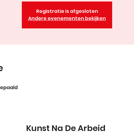
Registratie is afgesloten
Andere evenementen bekijken
e
bepaald
Kunst Na De Arbeid