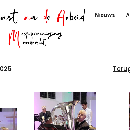
Nieuws
A
2025
Terug