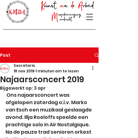
Post
Secretaris
18 nov 2019
1 minuten om te lezen
Najaarsconcert 2019
Bijgewerkt op:
3 apr
 Ons najaarsconcert was 
afgelopen zaterdag o.l.v. Marko 
van Esch een muzikaal geslaagde 
avond. Illja Roeloffs speelde een 
prachtige solo in Air Nostalgique. 
Na de pauze trad senioren orkest 