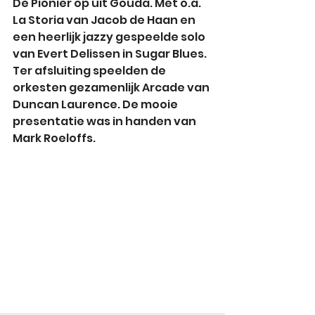
De Pionier op uit Gouda. Met o.a. 
La Storia van Jacob de Haan en 
een heerlijk jazzy gespeelde solo 
van Evert Delissen in Sugar Blues. 
Ter afsluiting speelden de 
orkesten gezamenlijk Arcade van 
Duncan Laurence. De mooie 
presentatie was in handen van 
Mark Roeloffs. 